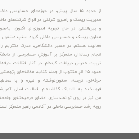
از حدود 15 سال پیش، در حوزه‌های حسابرسی داخل
مدیریت ریسک و راهبری شرکتی در انواع شرکت‌های داخ
و بین‌المللی در حال تجربه اندوزی‌ام. اکنون، به‌عنو
معاونِ ریسک و حسابرسی داخلی گروه اسنپ مشغول ب
فعالیت هستم. در مسیر دانشگاهی، مدرک دکترایم را 
انجام رساله‌ای متمرکز بر آموزشِ حسابرسی از دانشگ
تربیت مدرس دریافت کرده‌ام. در کنار فعّالیّت حرفه‌ا
حدود 45 اثرِ مکتوب از جمله کتاب، مقاله‌های پژوهشی
حرفه‌ای، ترجمه، ستون‌نوشته و غیره را با مخاطبا
فرهیخته به اشتراک گذاشته‌ام. فعالیت اصلی آموزش
من نیز بر روی توانمندسازی اعضای فرهیخته‌ی جامعه
روبه رشد حسابرسی داخلی در آکادمی راهبر متمرکز است