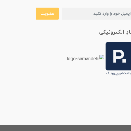
عضویت
ادِ الکترونیکی