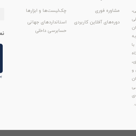
مشاوره فوری
چک‌لیست‌ها و ابزارها
ی،
لی
دوره‌های آفلاین کاربردی
استانداردهای جهانی
ان
حسابرسی داخلی
نم
ه
با
اه
ی،
 و
ن
ی
‌ی
.