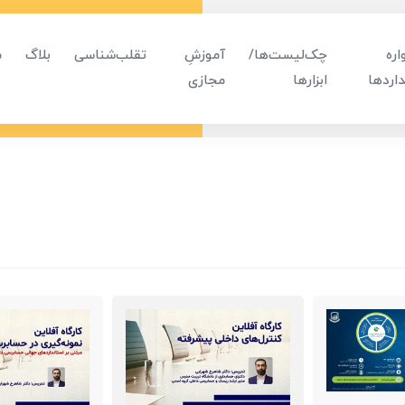
ره
چک‌لیست‌ها/
آموزشِ
تقلب‌شناسی
بلاگ
م
اردها
ابزارها
مجازی