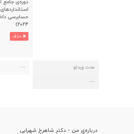
دوره‌ی جامع آ
استانداردهای 
حسابرسی داخل
2024)
حذف
مدت ویدئو:
---
---
درباره‌یِ من - دکتر شاهرخ شهرابی