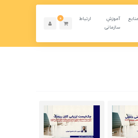
نابع
آموزشِ
ارتباط
0
سازمانی