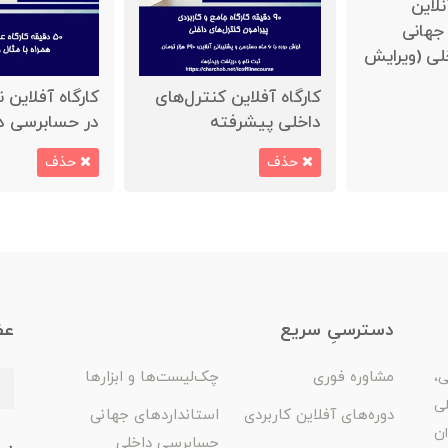
نلاین
جهانی
ی (ویرایش
کارگاه آفلاین کنترل‌های
کارگاه آفلاین 
داخلی پیشرفته
در حسابرسی د
حذف
حذف
دسترسیِ سریع
عض
مشاوره فوری
چک‌لیست‌ها و ابزارها
ی،
لی
دوره‌های آفلاین کاربردی
استانداردهای جهانی
ان
حسابرسی داخلی