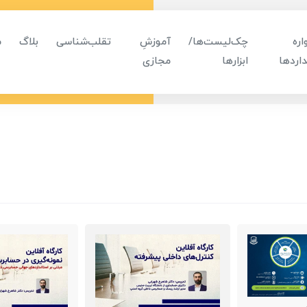
ره
چک‌لیست‌ها/
آموزشِ
تقلب‌شناسی
بلاگ
م
اردها
ابزارها
مجازی