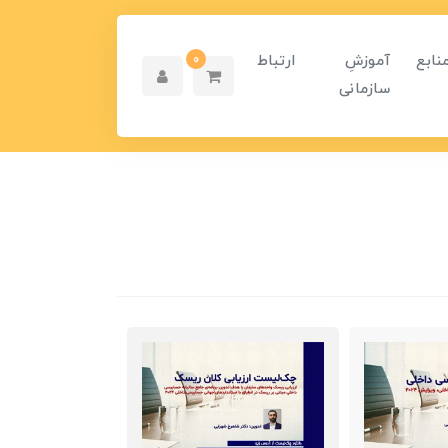
نابع
آموزشِ
ارتباط
0
سازمانی