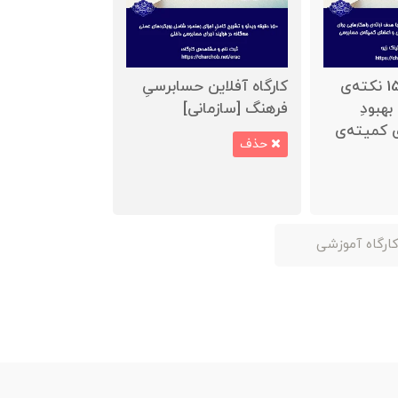
کارگاه آفلاینِ 15 نکته‌ی
کارگاه آفلاین حسابرسیِ
بهبودِ
فرهنگ [سازمانی]
ی کمیته‌ی
حذف