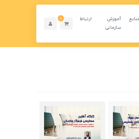
نابع
آموزشِ
ارتباط
0
سازمانی