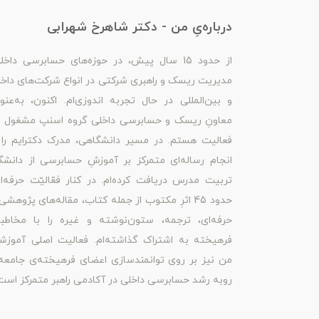
درباره‌یِ من - دکتر شاهرخ شهرابی
از حدود 15 سال پیش، در حوزه‌های حسابرسی داخل
مدیریت ریسک و راهبری شرکتی در انواع شرکت‌های داخ
و بین‌المللی در حال تجربه اندوزی‌ام. اکنون، به‌عنو
معاونِ ریسک و حسابرسی داخلی گروه اسنپ مشغول ب
فعالیت هستم. در مسیر دانشگاهی، مدرک دکترایم را 
انجام رساله‌ای متمرکز بر آموزشِ حسابرسی از دانشگ
تربیت مدرس دریافت کرده‌ام. در کنار فعّالیّت حرفه‌ا
حدود 45 اثرِ مکتوب از جمله کتاب، مقاله‌های پژوهشی
حرفه‌ای، ترجمه، ستون‌نوشته و غیره را با مخاطبا
فرهیخته به اشتراک گذاشته‌ام. فعالیت اصلی آموزش
من نیز بر روی توانمندسازی اعضای فرهیخته‌ی جامعه
روبه رشد حسابرسی داخلی در آکادمی راهبر متمرکز است