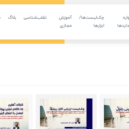
ره
چک‌لیست‌ها/
آموزشِ
تقلب‌شناسی
بلاگ
م
اردها
ابزارها
مجازی