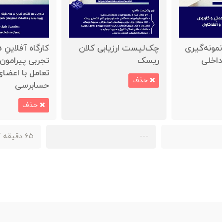
نمونه‌گیری
چک‌لیست ارزیابی کلان
اخلی
ریسک
تجربی پیرامون 
تعامل با اعضا
حذف
حسابرسی
حذف
---
65 دقیقه کارگاه آموزشی