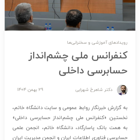
رویدادهای آموزشی و سخنرانی‌ها
کنفرانس ملی چشم‌انداز
حسابرسی داخلی
دکتر شاهرخ شهرابی
29 بهمن 1404
به گزارش خبرنگار روابط عمومی و سایت دانشگاه خاتم،
نخستین «کنفرانس ملی چشم‌انداز حسابرسی داخلی»
به همت بانک پاسارگاد، دانشگاه خاتم، انجمن علمی
حسابرسی فناوری اطلاعات ایران و انجمن مدیریت ایران