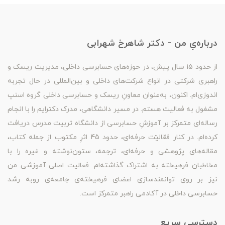
درباره‌یِ من - دکتر شاهرخ شهرابی
از حدود 15 سال پیش، در حوزه‌های حسابرسی داخلی، مدیریت ریسک و
راهبری شرکتی در انواع شرکت‌های داخلی و بین‌المللی در حال تجربه
اندوزی‌ام. اکنون، به‌عنوان معاونِ ریسک و حسابرسی داخلی گروه اسنپ
مشغول به فعالیت هستم. در مسیر دانشگاهی، مدرک دکترایم را با انجام
رساله‌ای متمرکز بر آموزشِ حسابرسی از دانشگاه تربیت مدرس دریافت
کرده‌ام. در کنار فعّالیّت حرفه‌ای، حدود 45 اثرِ مکتوب از جمله کتاب،
مقاله‌های پژوهشی و حرفه‌ای، ترجمه، ستون‌نوشته و غیره را با
مخاطبان فرهیخته به اشتراک گذاشته‌ام. فعالیت اصلی آموزشی من
نیز بر روی توانمندسازی اعضای فرهیخته‌ی جامعه‌ی روبه رشد
حسابرسی داخلی در آکادمی راهبر متمرکز است.
دسترسیِ سریع