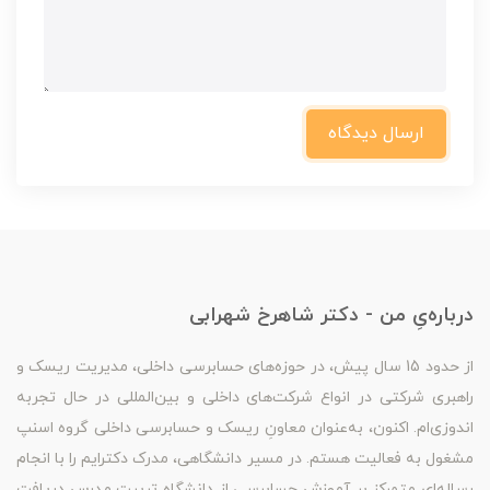
ارسال دیدگاه
درباره‌یِ من - دکتر شاهرخ شهرابی
از حدود 15 سال پیش، در حوزه‌های حسابرسی داخلی، مدیریت ریسک و
راهبری شرکتی در انواع شرکت‌های داخلی و بین‌المللی در حال تجربه
اندوزی‌ام. اکنون، به‌عنوان معاونِ ریسک و حسابرسی داخلی گروه اسنپ
مشغول به فعالیت هستم. در مسیر دانشگاهی، مدرک دکترایم را با انجام
رساله‌ای متمرکز بر آموزشِ حسابرسی از دانشگاه تربیت مدرس دریافت