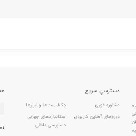
دسترسیِ سریع
عض
مشاوره فوری
چک‌لیست‌ها و ابزارها
ی،
لی
دوره‌های آفلاین کاربردی
استانداردهای جهانی
ان
حسابرسی داخلی
نم
ه