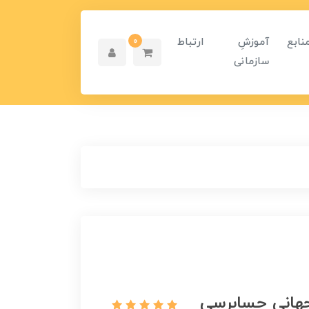
نابع
آموزشِ
ارتباط
0
سازمانی
 جهانی حسابرسی