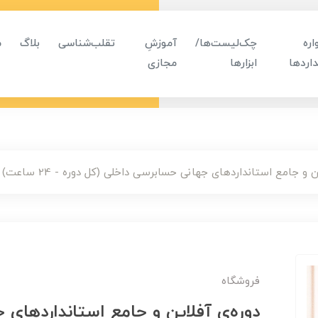
ره
چک‌لیست‌ها/
آموزشِ
تقلب‌شناسی
بلاگ
م
اردها
ابزارها
مجازی
ن و جامع استانداردهای جهانی حسابرسی داخلی (کل دوره - 24 ساعت)
فروشگاه
دوره‌ی آفلاین و جامع استانداردهای