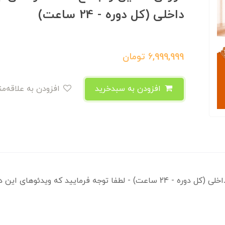
داخلی (کل دوره - 24 ساعت)
6,999,999
تومان
افزودن به سبدخرید
افزودن به علاقه‌مندی
دوره جامع آفلاین استانداردهای حسابرسی داخلی (کل دوره - 24 ساعت) - لطفا توجه 