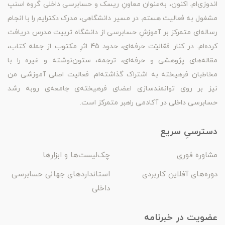
اندوزی‌ام. اکنون، به‌عنوان معاونِ ریسک و حسابرسی داخلی گروه اسنپ
مشغول به فعالیت هستم. در مسیر دانشگاهی، مدرک دکترایم را با انجام
رساله‌ای متمرکز بر آموزشِ حسابرسی از دانشگاه تربیت مدرس دریافت
کرده‌ام. در کنار فعّالیّت حرفه‌ای، حدود 45 اثرِ مکتوب از جمله کتاب،
مقاله‌های پژوهشی و حرفه‌ای، ترجمه، ستون‌نوشته و غیره را با
مخاطبان فرهیخته به اشتراک گذاشته‌ام. فعالیت اصلی آموزشی من
نیز بر روی توانمندسازی اعضای فرهیخته‌ی جامعه‌ی روبه رشد
حسابرسی داخلی در آکادمی راهبر متمرکز است.
دسترسیِ سریع
مشاوره فوری
چک‌لیست‌ها و ابزارها
دوره‌های آفلاین کاربردی
استانداردهای جهانی حسابرسی
داخلی
عضویت در خبرنامه