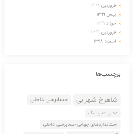
فروردین 1400
بهمن 1399
خرداد 1399
فروردین 1399
اسفند 1398
برچسب‌ها
شاهرخ شهرابی
حسابرسی داخلی
مدیریت ریسک
استانداردهای جهانی حسابرسی داخلی