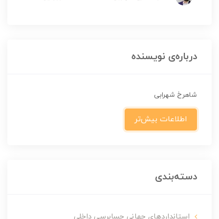
درباره‌ی نویسنده
شاهرخ شهرابی
اطلاعات بیش‌تر
دسته‌بندی
استانداردهایِ جهانیِ حسابرسیِ داخلی