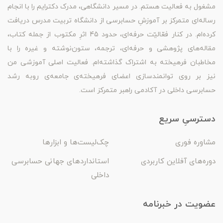
مشغول به فعالیت هستم. در مسیر دانشگاهی، مدرک دکترایم را با انجام
رساله‌ای متمرکز بر آموزشِ حسابرسی از دانشگاه تربیت مدرس دریافت
کرده‌ام. در کنار فعّالیّت حرفه‌ای، حدود 45 اثرِ مکتوب از جمله کتاب،
مقاله‌های پژوهشی و حرفه‌ای، ترجمه، ستون‌نوشته و غیره را با
مخاطبان فرهیخته به اشتراک گذاشته‌ام. فعالیت اصلی آموزشی من
نیز بر روی توانمندسازی اعضای فرهیخته‌ی جامعه‌ی روبه رشد
حسابرسی داخلی در آکادمی راهبر متمرکز است.
دسترسیِ سریع
مشاوره فوری
چک‌لیست‌ها و ابزارها
دوره‌های آفلاین کاربردی
استانداردهای جهانی حسابرسی
داخلی
عضویت در خبرنامه