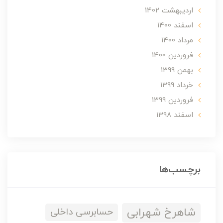
ارديبهشت 1402
اسفند 1400
مرداد 1400
فروردین 1400
بهمن 1399
خرداد 1399
فروردین 1399
اسفند 1398
برچسب‌ها
شاهرخ شهرابی
حسابرسی داخلی