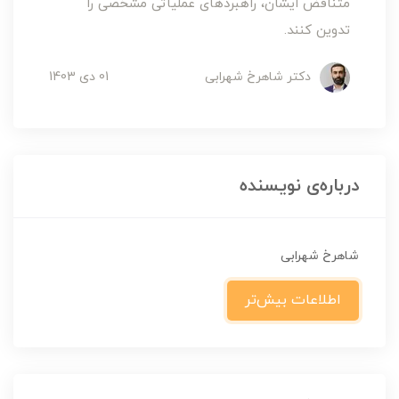
متناقض ایشان، راهبردهای عملیاتی مشخصی را
تدوین کنند.
دکتر شاهرخ شهرابی
01 دی 1403
درباره‌ی نویسنده
شاهرخ شهرابی
اطلاعات بیش‌تر