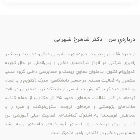
درباره‌یِ من - دکتر شاهرخ شهرابی
از حدود 15 سال پیش، در حوزه‌های حسابرسی داخلی، مدیریت ریسک و
راهبری شرکتی در انواع شرکت‌های داخلی و بین‌المللی در حال تجربه
اندوزی‌ام. اکنون، به‌عنوان معاونِ ریسک و حسابرسی داخلی گروه اسنپ
مشغول به فعالیت هستم. در مسیر دانشگاهی، مدرک دکترایم را با انجام
رساله‌ای متمرکز بر آموزشِ حسابرسی از دانشگاه تربیت مدرس دریافت
کرده‌ام. در کنار فعّالیّت حرفه‌ای، حدود 45 اثرِ مکتوب از جمله کتاب،
مقاله‌های پژوهشی و حرفه‌ای، ترجمه، ستون‌نوشته و غیره را با
مخاطبان فرهیخته به اشتراک گذاشته‌ام. فعالیت اصلی آموزشی من
نیز بر روی توانمندسازی اعضای فرهیخته‌ی جامعه‌ی روبه رشد
حسابرسی داخلی در آکادمی راهبر متمرکز است.