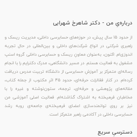
درباره‌یِ من - دکتر شاهرخ شهرابی
از حدود 15 سال پیش، در حوزه‌های حسابرسی داخلی، مدیریت ریسک و
راهبری شرکتی در انواع شرکت‌های داخلی و بین‌المللی در حال تجربه
اندوزی‌ام. اکنون، به‌عنوان معاونِ ریسک و حسابرسی داخلی گروه اسنپ
مشغول به فعالیت هستم. در مسیر دانشگاهی، مدرک دکترایم را با انجام
رساله‌ای متمرکز بر آموزشِ حسابرسی از دانشگاه تربیت مدرس دریافت
کرده‌ام. در کنار فعّالیّت حرفه‌ای، حدود 45 اثرِ مکتوب از جمله کتاب،
مقاله‌های پژوهشی و حرفه‌ای، ترجمه، ستون‌نوشته و غیره را با
مخاطبان فرهیخته به اشتراک گذاشته‌ام. فعالیت اصلی آموزشی من
نیز بر روی توانمندسازی اعضای فرهیخته‌ی جامعه‌ی روبه رشد
حسابرسی داخلی در آکادمی راهبر متمرکز است.
دسترسیِ سریع