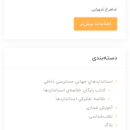
شاهرخ شهرابی
اطلاعات بیش‌تر
دسته‌بندی
استانداردهایِ جهانیِ حسابرسیِ داخلی
کتاب رایگان خلاصه‌ی استانداردها
خلاصه تفکیکیِ استانداردها
آموزشِ مجازی
تقلب‌شناسی
بلاگ