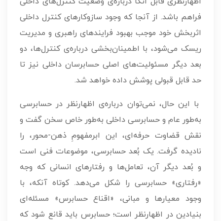
اظهارنظری قابل اتکا درباره‌ی وضعیت کنترل‌های داخلی
فراهم باشد. از آنجا که وجود سازوکارهای کنترل داخلی
اثربخش خود موجب بهبود فرایندهای راهبری و مدیریت
ریسک می‌شود، با اطمینان‌بخشی درباره‌ی کنترل‌ها، دو
بعد دیگر مسئولیت‌های اصلی حسابرسان داخلی نیز تا
حد قابل قبولی پوشش داده خواهد شد.
با این حال، نمی‌توان درباره‌ی اظهارنظر در حسابرسی
به‌طور عام و حسابرسی داخلی به‌طور خاص سخن گفت و
نقش قضاوت حرفه‌ای، این ابرمفهومِ ذهن-محور، را
نادیده گرفت. یک بُعد حسابرسی، موضوعات فنی است
و بُعد دیگر آن، تعامل‌ها و رفتارهای انسانی که وجه
«رفتاری» حسابرسی را شکل می‌دهد. کوتاه آنکه، با
وجود معیارها و مبانی، «اقناع حسابرس» مسئله‌ای
بنیادین در اظهارنظر است؛ حسابرس باید قانع شود که