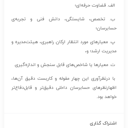
الف. قضاوت حرفه‌ای؛
ب. تخصص، شایستگی، دانش فنی و تجربه‌ی
حسابرسان؛
پ. معیارهای مورد انتظار ارکان راهبری، هیئت‌مدیره و
مدیریت ارشد؛ و،
ت. معیارها یا شاخص‌های قابل سنجش و اندازه‌گیری.
با درنظرآوری این چهار مقوله و کاربست دقیق آن‌ها،
اظهارنظرهای حسابرسان داخلی دقیق‌تر و قابل‌دفاع‌تر
خواهد بود.
اشتراک گذاری