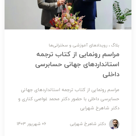
بلاگ
رویدادهای آموزشی و سخنرانی‌ها
مراسم رونمایی از کتاب ترجمه
استانداردهای جهانی حسابرسی
داخلی
مراسم رونمایی از کتاب ترجمه استانداردهای جهانی
حسابرسی داخلی با حضور دکتر محمد غواصی کناری و
دکتر شاهرخ شهرابی
دکتر شاهرخ شهرابی
06 شهریور 1403