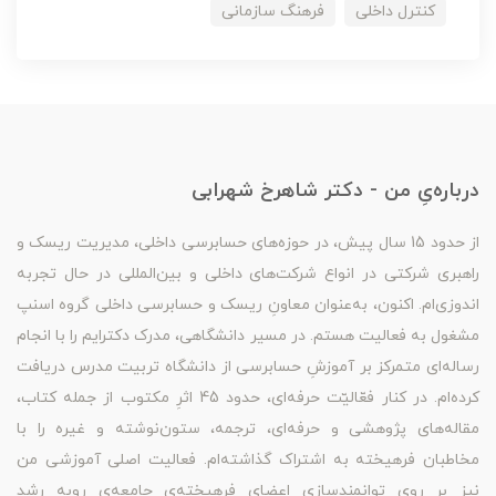
کنترل داخلی
فرهنگ سازمانی
درباره‌یِ من - دکتر شاهرخ شهرابی
از حدود 15 سال پیش، در حوزه‌های حسابرسی داخلی، مدیریت ریسک و
راهبری شرکتی در انواع شرکت‌های داخلی و بین‌المللی در حال تجربه
اندوزی‌ام. اکنون، به‌عنوان معاونِ ریسک و حسابرسی داخلی گروه اسنپ
مشغول به فعالیت هستم. در مسیر دانشگاهی، مدرک دکترایم را با انجام
رساله‌ای متمرکز بر آموزشِ حسابرسی از دانشگاه تربیت مدرس دریافت
کرده‌ام. در کنار فعّالیّت حرفه‌ای، حدود 45 اثرِ مکتوب از جمله کتاب،
مقاله‌های پژوهشی و حرفه‌ای، ترجمه، ستون‌نوشته و غیره را با
مخاطبان فرهیخته به اشتراک گذاشته‌ام. فعالیت اصلی آموزشی من
نیز بر روی توانمندسازی اعضای فرهیخته‌ی جامعه‌ی روبه رشد