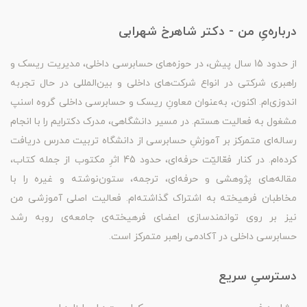
درباره‌یِ من - دکتر شاهرخ شهرابی
از حدود 15 سال پیش، در حوزه‌های حسابرسی داخلی، مدیریت ریسک و
راهبری شرکتی در انواع شرکت‌های داخلی و بین‌المللی در حال تجربه
اندوزی‌ام. اکنون، به‌عنوان معاونِ ریسک و حسابرسی داخلی گروه اسنپ
مشغول به فعالیت هستم. در مسیر دانشگاهی، مدرک دکترایم را با انجام
رساله‌ای متمرکز بر آموزشِ حسابرسی از دانشگاه تربیت مدرس دریافت
کرده‌ام. در کنار فعّالیّت حرفه‌ای، حدود 45 اثرِ مکتوب از جمله کتاب،
مقاله‌های پژوهشی و حرفه‌ای، ترجمه، ستون‌نوشته و غیره را با
مخاطبان فرهیخته به اشتراک گذاشته‌ام. فعالیت اصلی آموزشی من
نیز بر روی توانمندسازی اعضای فرهیخته‌ی جامعه‌ی روبه رشد
حسابرسی داخلی در آکادمی راهبر متمرکز است.
دسترسیِ سریع