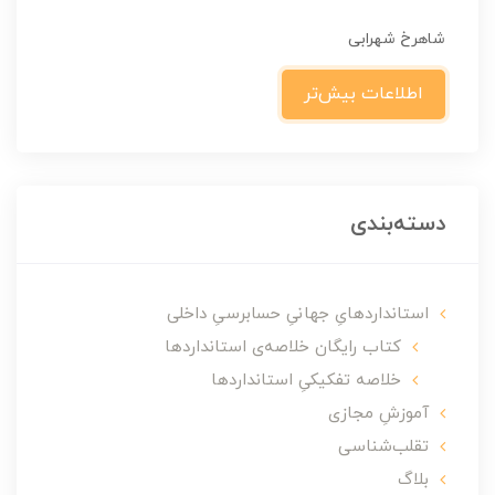
شاهرخ شهرابی
اطلاعات بیش‌تر
دسته‌بندی
استانداردهایِ جهانیِ حسابرسیِ داخلی
کتاب رایگان خلاصه‌ی استانداردها
خلاصه تفکیکیِ استانداردها
آموزشِ مجازی
تقلب‌شناسی
بلاگ