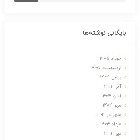
بایگانی نوشته‌ها
خرداد 1405
ارديبهشت 1405
بهمن 1404
آذر 1404
آبان 1404
مهر 1404
شهریور 1404
مرداد 1404
تير 1404