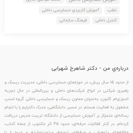
تقلب
آموزش کاربردی حسابرسی داخلی
کنترل داخلی
فرهنگ سازمانی
درباره‌یِ من - دکتر شاهرخ شهرابی
از حدود 15 سال پیش، در حوزه‌های حسابرسی داخلی، مدیریت ریسک و
راهبری شرکتی در انواع شرکت‌های داخلی و بین‌المللی در حال تجربه
اندوزی‌ام. اکنون، به‌عنوان معاونِ ریسک و حسابرسی داخلی گروه اسنپ
مشغول به فعالیت هستم. در مسیر دانشگاهی، مدرک دکترایم را با انجام
رساله‌ای متمرکز بر آموزشِ حسابرسی از دانشگاه تربیت مدرس دریافت
کرده‌ام. در کنار فعّالیّت حرفه‌ای، حدود 45 اثرِ مکتوب از جمله کتاب،
مقاله‌های پژوهشی و حرفه‌ای، ترجمه، ستون‌نوشته و غیره را با