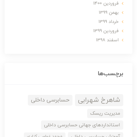
فروردین 1400
بهمن 1399
خرداد 1399
فروردین 1399
اسفند 1398
برچسب‌ها
شاهرخ شهرابی
حسابرسی داخلی
مدیریت ریسک
استانداردهای جهانی حسابرسی داخلی
آموزش حسابرسی داخلی
محمد غواصی کناری