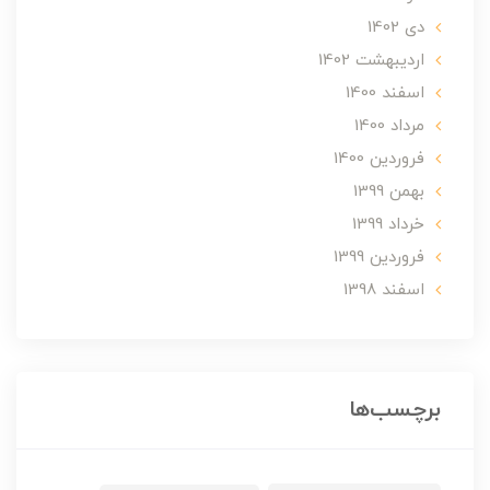
دی 1402
ارديبهشت 1402
اسفند 1400
مرداد 1400
فروردین 1400
بهمن 1399
خرداد 1399
فروردین 1399
اسفند 1398
برچسب‌ها