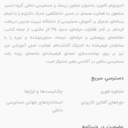
اندوزی‌ام. اکنون، به‌عنوان معاونِ ریسک و حسابرسی داخلی گروه اسنپ
مشغول به فعالیت هستم. در مسیر دانشگاهی، مدرک دکترایم را با انجام
رساله‌ای متمرکز بر آموزشِ حسابرسی از دانشگاه تربیت مدرس دریافت
کرده‌ام. در کنار فعّالیّت حرفه‌ای، حدود 45 اثرِ مکتوب از جمله کتاب،
مقاله‌های پژوهشی و حرفه‌ای، ترجمه، ستون‌نوشته و غیره را با
مخاطبان فرهیخته به اشتراک گذاشته‌ام. فعالیت اصلی آموزشی من
نیز بر روی توانمندسازی اعضای فرهیخته‌ی جامعه‌ی روبه رشد
حسابرسی داخلی در آکادمی راهبر متمرکز است.
دسترسیِ سریع
مشاوره فوری
چک‌لیست‌ها و ابزارها
دوره‌های آفلاین کاربردی
استانداردهای جهانی حسابرسی
داخلی
عضویت در خبرنامه