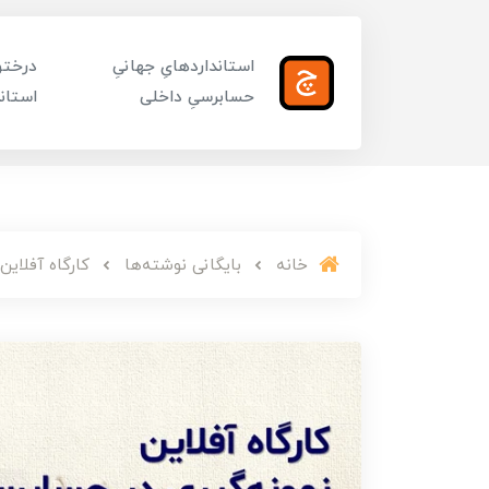
استانداردهایِ جهانیِ
درختوا
حسابرسیِ داخلی
استاند
خانه
بایگانی نوشته‌ها
کارگاه آفلاین