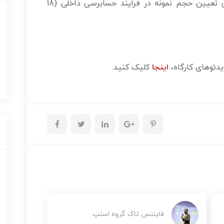
ت. تشریح روش‌های نمونه‌گیری و دو روش تعیین حجم نمونه در فرایند حسابرسی داخلی (18
یدئوهای کارگاه،
اینجا
کلیک کنید.
فایننس تاک گروه اسنپ