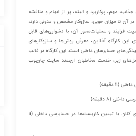
ذاب، مهم، پرکاربرد و البته، پر از ابهام و مناقشه
در آن تا میزان خوبی، سازوکار مشخص و مدونی دارد،
یت فرایند و عملیات‌محور آن، با دشواری‌های قابل
این کارگاهِ آفلاین، معرفی روش‌ها و سازوکارهای
یدگی‌های حسابرسان داخلی است. این کارگاه در قالب
قیقه‌ای، با سرفصل‌های زیر، خدمت مخاطبان ارجمند سایت چارچوب
11 دقیقه)
خلی (8 دقیقه)
پ. انواع نمونه‌گیری در علم آمار: طبقه‌بندی کلان با تبیین کاربست‌ها در حسابرسی داخلی (11