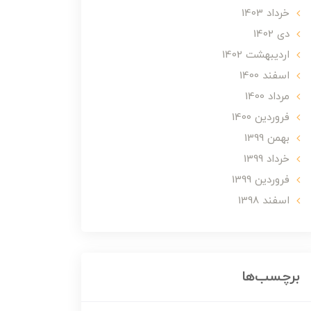
خرداد 1403
دی 1402
ارديبهشت 1402
اسفند 1400
مرداد 1400
فروردین 1400
بهمن 1399
خرداد 1399
فروردین 1399
اسفند 1398
برچسب‌ها