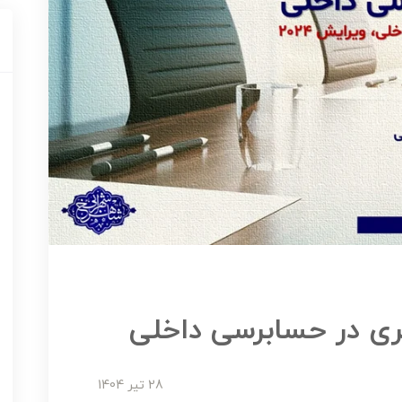
یری در حسابرسی داخلی
28 تير 1404