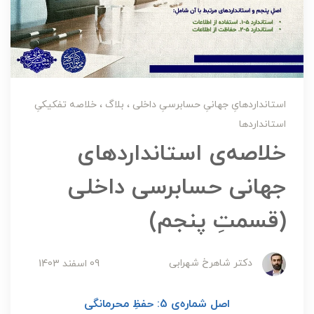
استانداردهایِ جهانیِ حسابرسیِ داخلی
بلاگ
خلاصه تفکیکیِ
استانداردها
خلاصه‌ی استانداردهای
جهانی حسابرسی داخلی
(قسمتِ پنجم)
دکتر شاهرخ شهرابی
09 اسفند 1403
اصل شماره‌ی 5: حفظِ محرمانگی