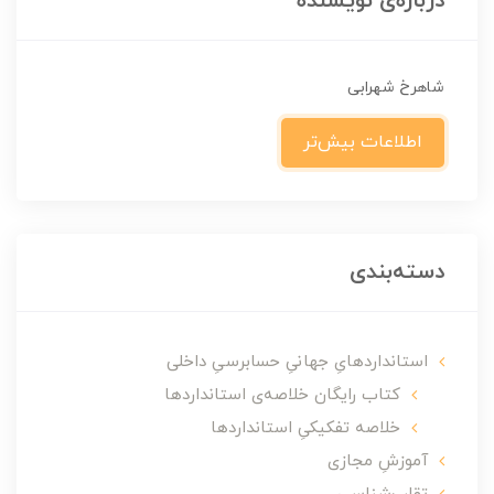
درباره‌ی نویسنده
شاهرخ شهرابی
اطلاعات بیش‌تر
دسته‌بندی
استانداردهایِ جهانیِ حسابرسیِ داخلی
کتاب رایگان خلاصه‌ی استانداردها
خلاصه تفکیکیِ استانداردها
آموزشِ مجازی