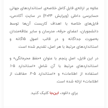
علاوه بر ارائه‌ی فایلِ کامل خلاصه‌ی استانداردهای جهانی
حسابرسی داخلی (ویرایش 2024) در سایتِ آکادمی،
فایل‌های خلاصه با اهداف کاربست آن‌ها توسط
دانشجویان، اعضای حرفه، مدرسان و سایر علاقه‌مندان
به‌صورت جداگانه و در قالب اصول 15گانه و
استانداردهای مرتبط با هر اصل، تقدیم شده است.
در این فایل، اصلِ پنجم با عنوانِ «حفظِ محرمانگی» و
استانداردهای مرتبط با آن شاملِ «استاندارد 5-1.
استفاده از اطلاعات» و «استاندارد 5-2. حفاظت از
اطلاعات» ارائه شده است.
برای دانلود،
این‌جا
کلیک کنید.