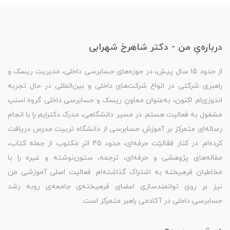
درباره‌یِ من - دکتر شاهرخ شهرابی
از حدود 15 سال پیش، در حوزه‌های حسابرسی داخلی، مدیریت ریسک و
راهبری شرکتی در انواع شرکت‌های داخلی و بین‌المللی در حال تجربه
اندوزی‌ام. اکنون، به‌عنوان معاونِ ریسک و حسابرسی داخلی گروه اسنپ
مشغول به فعالیت هستم. در مسیر دانشگاهی، مدرک دکترایم را با انجام
رساله‌ای متمرکز بر آموزشِ حسابرسی از دانشگاه تربیت مدرس دریافت
کرده‌ام. در کنار فعّالیّت حرفه‌ای، حدود 45 اثرِ مکتوب از جمله کتاب،
مقاله‌های پژوهشی و حرفه‌ای، ترجمه، ستون‌نوشته و غیره را با
مخاطبان فرهیخته به اشتراک گذاشته‌ام. فعالیت اصلی آموزشی من
نیز بر روی توانمندسازی اعضای فرهیخته‌ی جامعه‌ی روبه رشد
حسابرسی داخلی در آکادمی راهبر متمرکز است.