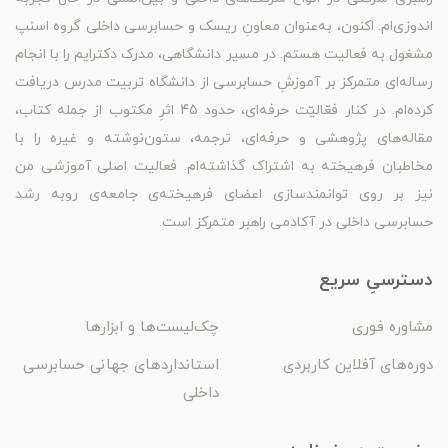
اندوزی‌ام. اکنون، به‌عنوان معاونِ ریسک و حسابرسی داخلی گروه اسنپ
مشغول به فعالیت هستم. در مسیر دانشگاهی، مدرک دکترایم را با انجام
رساله‌ای متمرکز بر آموزشِ حسابرسی از دانشگاه تربیت مدرس دریافت
کرده‌ام. در کنار فعّالیّت حرفه‌ای، حدود 45 اثرِ مکتوب از جمله کتاب،
مقاله‌های پژوهشی و حرفه‌ای، ترجمه، ستون‌نوشته و غیره را با
مخاطبان فرهیخته به اشتراک گذاشته‌ام. فعالیت اصلی آموزشی من
نیز بر روی توانمندسازی اعضای فرهیخته‌ی جامعه‌ی روبه رشد
حسابرسی داخلی در آکادمی راهبر متمرکز است.
دسترسیِ سریع
مشاوره فوری
چک‌لیست‌ها و ابزارها
دوره‌های آفلاین کاربردی
استانداردهای جهانی حسابرسی
داخلی