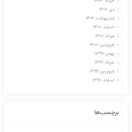
خرداد 1403
دی 1402
ارديبهشت 1402
اسفند 1400
مرداد 1400
فروردین 1400
بهمن 1399
خرداد 1399
فروردین 1399
اسفند 1398
برچسب‌ها