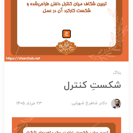
بلاگ
شکستِ کنترل
دکتر شاهرخ شهرابی
23 خرداد 1405