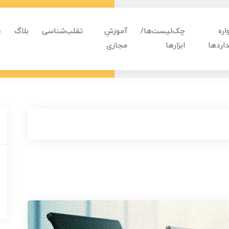
ره
چک‌لیست‌ها/
آموزشِ
تقلب‌شناسی
بلاگ
م
اردها
ابزارها
مجازی