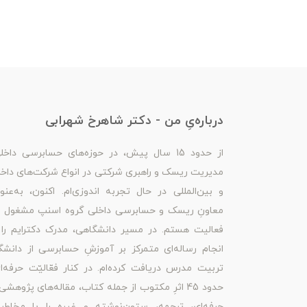
درباره‌یِ من - دکتر شاهرخ شهرابی
از حدود 15 سال پیش، در حوزه‌های حسابرسی داخل
مدیریت ریسک و راهبری شرکتی در انواع شرکت‌های داخ
و بین‌المللی در حال تجربه اندوزی‌ام. اکنون، به‌عنو
معاونِ ریسک و حسابرسی داخلی گروه اسنپ مشغول ب
فعالیت هستم. در مسیر دانشگاهی، مدرک دکترایم را 
انجام رساله‌ای متمرکز بر آموزشِ حسابرسی از دانشگ
تربیت مدرس دریافت کرده‌ام. در کنار فعّالیّت حرفه‌ا
حدود 45 اثرِ مکتوب از جمله کتاب، مقاله‌های پژوهشی
حرفه‌ای، ترجمه، ستون‌نوشته و غیره را با مخاطبا