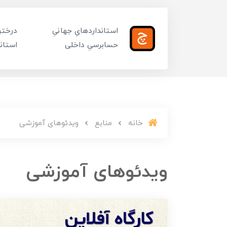
استانداردهایِ جهانیِ
درختوا
حسابرسیِ داخلی
استاند
خانه
منابع
ویدئوهای آموزشی
ویدئوهای آموزشی