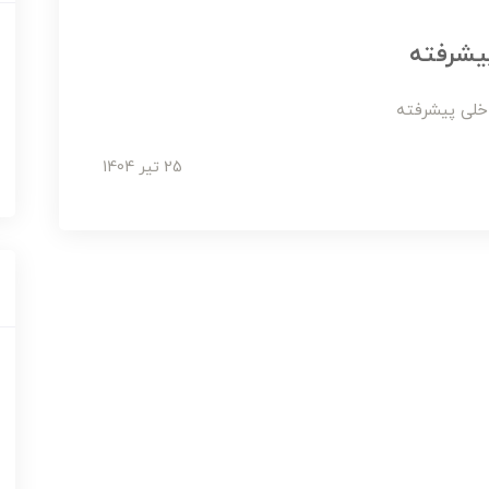
پیشرفته
خلی پیشرفته
25 تير 1404