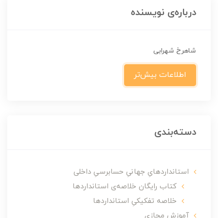
درباره‌ی نویسنده
شاهرخ شهرابی
اطلاعات بیش‌تر
دسته‌بندی
استانداردهایِ جهانیِ حسابرسیِ داخلی
کتاب رایگان خلاصه‌ی استانداردها
خلاصه تفکیکیِ استانداردها
آموزشِ مجازی