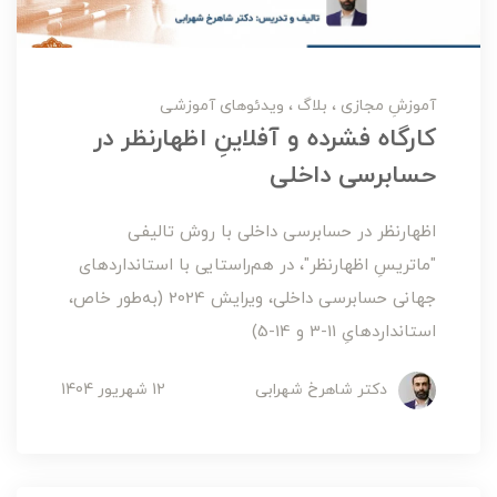
آموزشِ مجازی
بلاگ
ویدئوهای آموزشی
کارگاه فشرده و آفلاینِ اظهارنظر در
حسابرسی داخلی
اظهارنظر در حسابرسی داخلی با روش تالیفی
"ماتریسِ اظهارنظر"، در هم‌راستایی با استانداردهای
جهانی حسابرسی داخلی، ویرایش 2024 (به‌طور خاص،
استانداردهایِ 11-3 و 14-5)
دکتر شاهرخ شهرابی
12 شهریور 1404