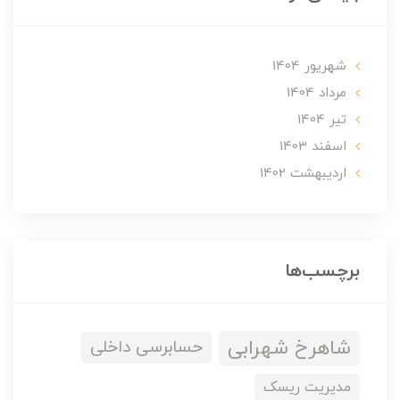
شهریور 1404
مرداد 1404
تير 1404
اسفند 1403
ارديبهشت 1402
برچسب‌ها
شاهرخ شهرابی
حسابرسی داخلی
مدیریت ریسک