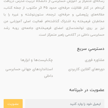
رساله‌ای متمرکز بر آموزشِ حسابرسی از دانشگاه تربیت مدرس دریافت
کرده‌ام. در کنار فعّالیّت حرفه‌ای، حدود 45 اثرِ مکتوب از جمله کتاب،
مقاله‌های پژوهشی و حرفه‌ای، ترجمه، ستون‌نوشته و غیره را با
مخاطبان فرهیخته به اشتراک گذاشته‌ام. فعالیت اصلی آموزشی من
نیز بر روی توانمندسازی اعضای فرهیخته‌ی جامعه‌ی روبه رشد
حسابرسی داخلی در آکادمی راهبر متمرکز است.
دسترسیِ سریع
مشاوره فوری
چک‌لیست‌ها و ابزارها
دوره‌های آفلاین کاربردی
استانداردهای جهانی حسابرسی
داخلی
عضویت در خبرنامه
عضویت