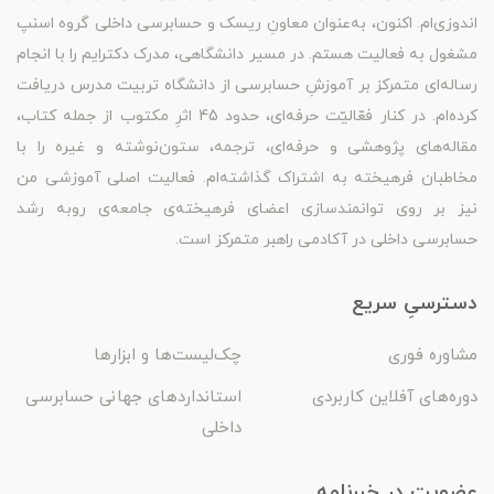
اندوزی‌ام. اکنون، به‌عنوان معاونِ ریسک و حسابرسی داخلی گروه اسنپ
مشغول به فعالیت هستم. در مسیر دانشگاهی، مدرک دکترایم را با انجام
رساله‌ای متمرکز بر آموزشِ حسابرسی از دانشگاه تربیت مدرس دریافت
کرده‌ام. در کنار فعّالیّت حرفه‌ای، حدود 45 اثرِ مکتوب از جمله کتاب،
مقاله‌های پژوهشی و حرفه‌ای، ترجمه، ستون‌نوشته و غیره را با
مخاطبان فرهیخته به اشتراک گذاشته‌ام. فعالیت اصلی آموزشی من
نیز بر روی توانمندسازی اعضای فرهیخته‌ی جامعه‌ی روبه رشد
حسابرسی داخلی در آکادمی راهبر متمرکز است.
دسترسیِ سریع
مشاوره فوری
چک‌لیست‌ها و ابزارها
دوره‌های آفلاین کاربردی
استانداردهای جهانی حسابرسی
داخلی
عضویت در خبرنامه