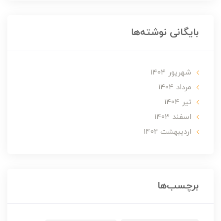
بایگانی نوشته‌ها
شهریور 1404
مرداد 1404
تير 1404
اسفند 1403
ارديبهشت 1402
برچسب‌ها