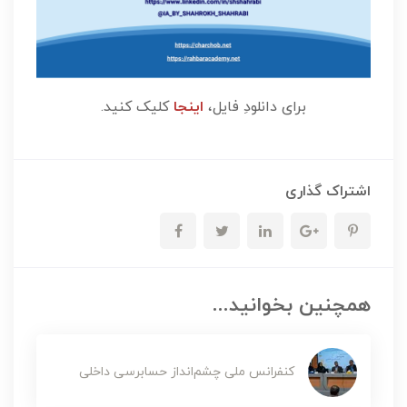
برای دانلودِ فایل،
اینجا
کلیک کنید.
اشتراک گذاری
همچنین بخوانید...
کنفرانس ملی چشم‌انداز حسابرسی داخلی