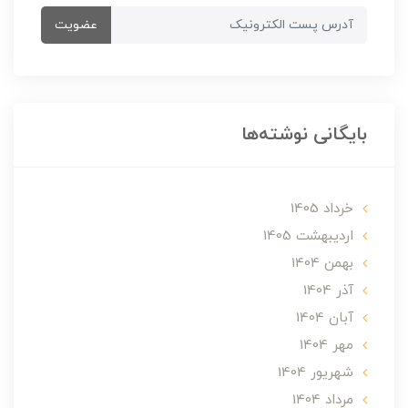
عضویت
بایگانی نوشته‌ها
خرداد 1405
ارديبهشت 1405
بهمن 1404
آذر 1404
آبان 1404
مهر 1404
شهریور 1404
مرداد 1404