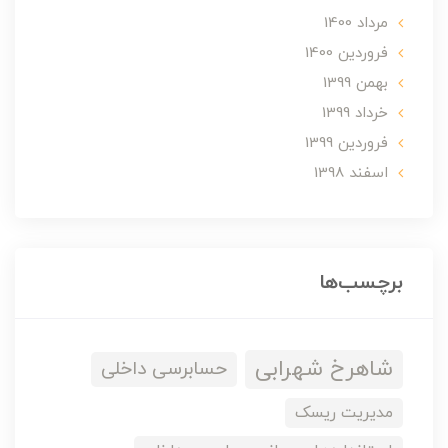
مرداد 1400
فروردین 1400
بهمن 1399
خرداد 1399
فروردین 1399
اسفند 1398
برچسب‌ها
شاهرخ شهرابی
حسابرسی داخلی
مدیریت ریسک