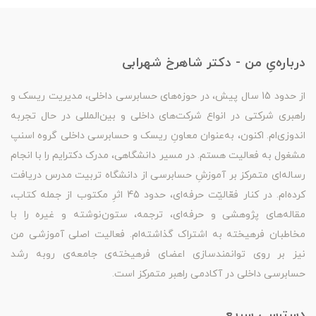
درباره‌یِ من - دکتر شاهرخ شهرابی
از حدود 15 سال پیش، در حوزه‌های حسابرسی داخلی، مدیریت ریسک و
راهبری شرکتی در انواع شرکت‌های داخلی و بین‌المللی در حال تجربه
اندوزی‌ام. اکنون، به‌عنوان معاونِ ریسک و حسابرسی داخلی گروه اسنپ
مشغول به فعالیت هستم. در مسیر دانشگاهی، مدرک دکترایم را با انجام
رساله‌ای متمرکز بر آموزشِ حسابرسی از دانشگاه تربیت مدرس دریافت
کرده‌ام. در کنار فعّالیّت حرفه‌ای، حدود 45 اثرِ مکتوب از جمله کتاب،
مقاله‌های پژوهشی و حرفه‌ای، ترجمه، ستون‌نوشته و غیره را با
مخاطبان فرهیخته به اشتراک گذاشته‌ام. فعالیت اصلی آموزشی من
نیز بر روی توانمندسازی اعضای فرهیخته‌ی جامعه‌ی روبه رشد
حسابرسی داخلی در آکادمی راهبر متمرکز است.
دسترسیِ سریع