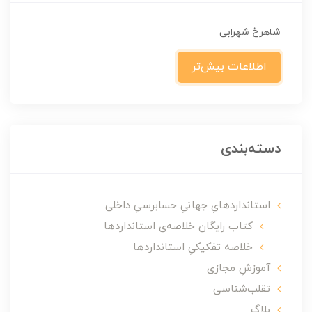
شاهرخ شهرابی
اطلاعات بیش‌تر
دسته‌بندی
استانداردهایِ جهانیِ حسابرسیِ داخلی
کتاب رایگان خلاصه‌ی استانداردها
خلاصه تفکیکیِ استانداردها
آموزشِ مجازی
تقلب‌شناسی
بلاگ