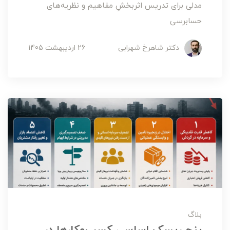
مدلی برای تدریس اثربخشِ مفاهیم و نظریه‌های
حسابرسی
دکتر شاهرخ شهرابی
26 ارديبهشت 1405
بلاگ