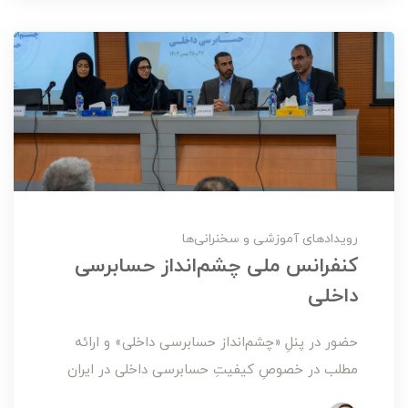
رویدادهای آموزشی و سخنرانی‌ها
کنفرانس ملی چشم‌انداز حسابرسی
داخلی
حضور در پنلِ «چشم‌انداز حسابرسی داخلی» و ارائه
مطلب در خصوصِ کیفیتِ حسابرسی داخلی در ایران