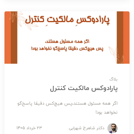
بلاگ
پارادوکس مالکيت کنترل
اگر همه مسئول هستند،پس هيچ‌کس دقيقا پاسخ‌گو
نخواهد بود!
دکتر شاهرخ شهرابی
23 خرداد 1405