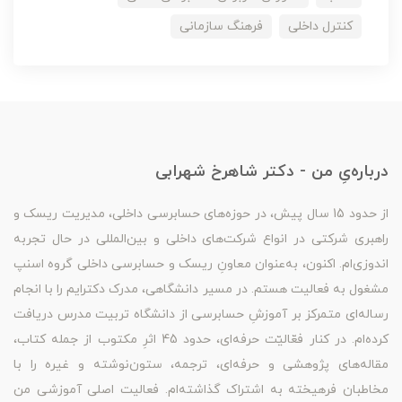
کنترل داخلی
فرهنگ سازمانی
درباره‌یِ من - دکتر شاهرخ شهرابی
از حدود 15 سال پیش، در حوزه‌های حسابرسی داخلی، مدیریت ریسک و
راهبری شرکتی در انواع شرکت‌های داخلی و بین‌المللی در حال تجربه
اندوزی‌ام. اکنون، به‌عنوان معاونِ ریسک و حسابرسی داخلی گروه اسنپ
مشغول به فعالیت هستم. در مسیر دانشگاهی، مدرک دکترایم را با انجام
رساله‌ای متمرکز بر آموزشِ حسابرسی از دانشگاه تربیت مدرس دریافت
کرده‌ام. در کنار فعّالیّت حرفه‌ای، حدود 45 اثرِ مکتوب از جمله کتاب،
مقاله‌های پژوهشی و حرفه‌ای، ترجمه، ستون‌نوشته و غیره را با
مخاطبان فرهیخته به اشتراک گذاشته‌ام. فعالیت اصلی آموزشی من