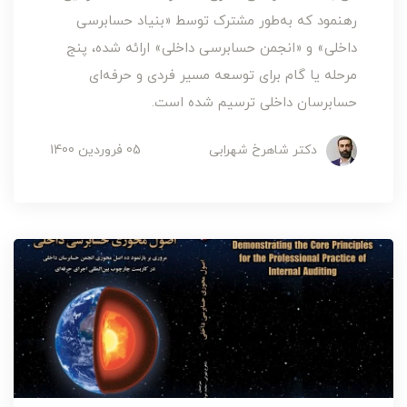
رهنمود که به‌طور مشترک توسط «بنیاد حسابرسی
داخلی» و «انجمن حسابرسی داخلی» ارائه شده، پنج
مرحله یا گام برای توسعه مسیر فردی و حرفه‌ای
حسابرسان داخلی ترسیم شده است.
دکتر شاهرخ شهرابی
05 فروردین 1400