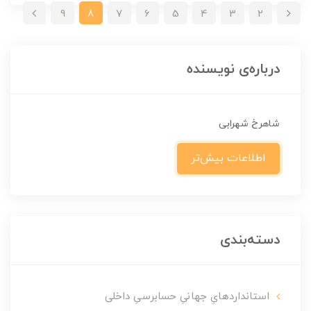
9
8
7
6
5
4
3
2
درباره‌ی نویسنده
شاهرخ شهرابی
اطلاعات بیش‌تر
دسته‌بندی
استانداردهایِ جهانیِ حسابرسیِ داخلی