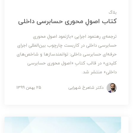
بلاگ
کتاب اصولِ محوری حسابرسی داخلی
ترجمه‌ی رهنمود اجرایی «بازنمود اصولِ محوری
حسابرسی داخلی در کاربست چارچوب بین‌المللی اجرای
حرفه‌ای حسابرسی داخلی: توانمندسازها و شاخص‌های
کلیدی» در قالب کتابِ «اصول محوری حسابرسی
داخلی» منتشر شد.
دکتر شاهرخ شهرابی
25 بهمن 1399