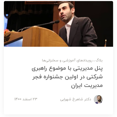
بلاگ
رویدادهای آموزشی و سخنرانی‌ها
پنل مدیریتی با موضوع راهبری
شرکتی در اولین جشنواره فجر
مدیریت ایران
دکتر شاهرخ شهرابی
23 اسفند 1400